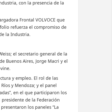
dustria, con la presencia de la
 Cargadora Frontal VOLVOCE que
rfolio refuerza el compromiso de
e la Industria.
eiss; el secretario general de la
e Buenos Aires, Jorge Macri y el
ovine.
ctura y empleo. El rol de las
 Ríos y Mendoza; y el panel
adas”, en el que participaron los
l presidente de la Federación
e presentaron los paneles “La