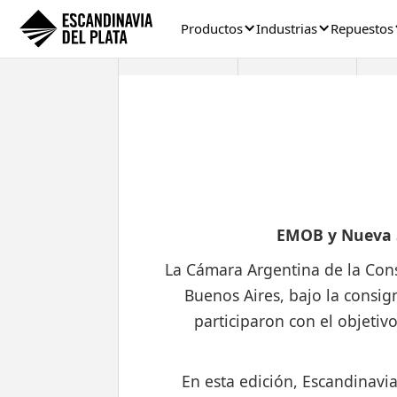
Productos
Industrias
Repuestos
EMOB y Nueva S
La Cámara Argentina de la Cons
Buenos Aires, bajo la consig
participaron con el objetiv
En esta edición, Escandinavia