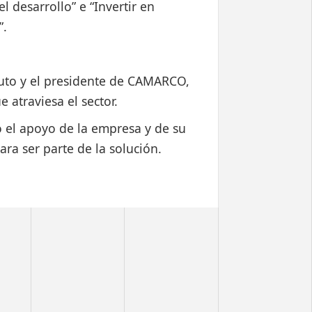
l desarrollo” e “Invertir en
”.
aputo y el presidente de CAMARCO,
e atraviesa el sector.
ó el apoyo de la empresa y de su
ra ser parte de la solución.