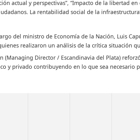
ón actual y perspectivas”, “Impacto de la libertad en e
iudadanos. La rentabilidad social de la infraestructura
 cargo del ministro de Economía de la Nación, Luis C
ienes realizaron un análisis de la crítica situación qu
n (Managing Director / Escandinavia del Plata) reforz
ico y privado contribuyendo en lo que sea necesario pa