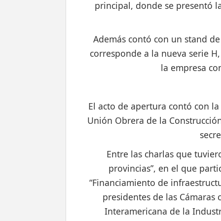
principal, donde se presentó l
Además contó con un stand de 
corresponde a la nueva serie H,
la empresa con
El acto de apertura contó con la
Unión Obrera de la Construcción,
secre
Entre las charlas que tuvier
provincias”, en el que part
“Financiamiento de infraestructu
presidentes de las Cámaras c
Interamericana de la Industr