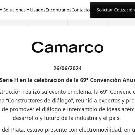
Soluciones
Usados
Encontranos
Contacto
Solicitar Cotización
Camarco
26/06/2024
erie H en la celebración de la 69° Convención An
trucción realizó su evento emblema, la 69° Convenci
na “Constructores de diálogo”, reunió a expertos y pro
o de promover el diálogo e intercambio de ideas acerc
desarrollo y futuro de la industria y el país.
 del Plata, estuvo presente con electromovilidad, en u