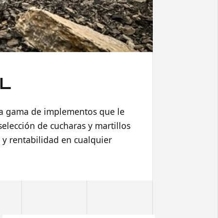
L
lia gama de implementos que le
lección de cucharas y martillos
y rentabilidad en cualquier