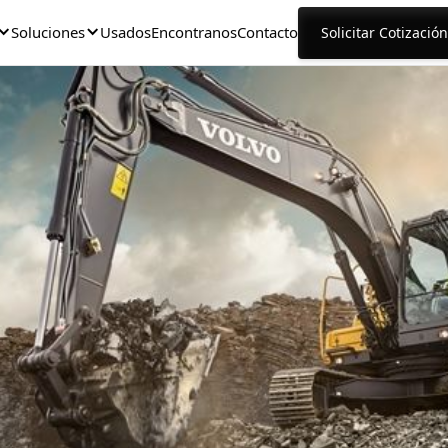
Soluciones
Usados
Encontranos
Contacto
Solicitar Cotización