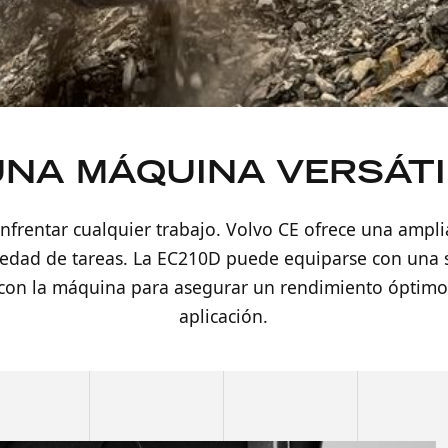
UNA MÁQUINA VERSÁTI
 enfrentar cualquier trabajo. Volvo CE ofrece una amp
edad de tareas. La EC210D puede equiparse con una se
on la máquina para asegurar un rendimiento óptimo 
aplicación.