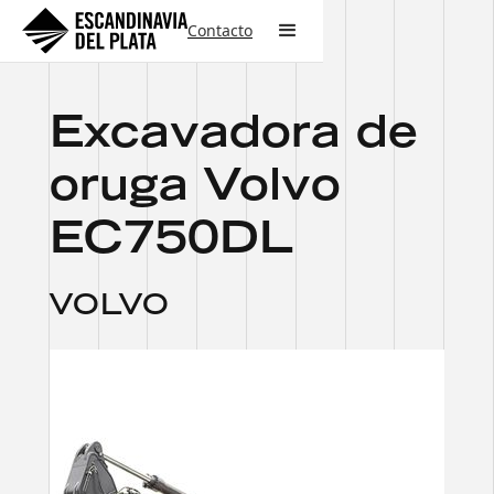
Contacto
Excavadora de
oruga Volvo
EC750DL
VOLVO