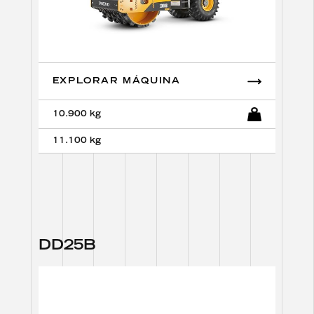
EXPLORAR MÁQUINA
10.900 kg
11.100 kg
D
D
2
5
B